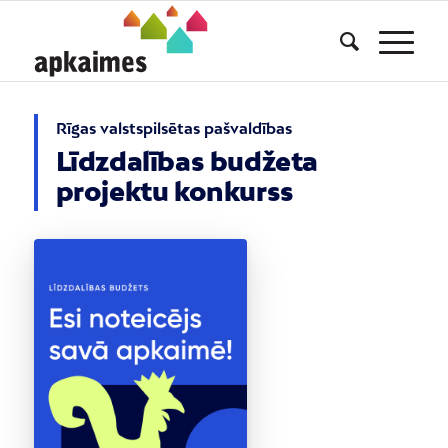
Rīgas valstspilsētas pašvaldības
Līdzdalības budžeta
projektu konkurss