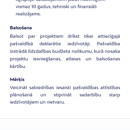
vismaz 10 gadus, tehniski un finansiāli
realizājams.
Balsošana
Balsot par projektiem drīkst tikai attiecīgajā
pašvaldībā deklarētie iedzīvotāji. Pašvaldība
izstrādā līdzdalības budžeta nolikumu, kurā nosaka
projektu iesniegšanas, atlases un balsošanas
kārtību.
Mērķis
Veicināt sabiedrības iesaisti pašvaldības attīstības
plānošanā un stiprināt sadarbību starp
iedzīvotājiem un vietvaru.