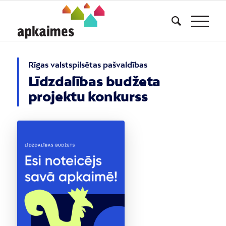
Rīgas valstspilsētas pašvaldības
Līdzdalības budžeta
projektu konkurss