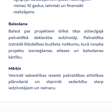
vismaz 10 gadus, tehniski un finansiāli
realizājams.
Balsošana
Balsot par projektiem drīkst tikai attiecīgajā
pašvaldībā deklarētie iedzīvotāji. Pašvaldība
izstrādā līdzdalības budžeta nolikumu, kurā nosaka
projektu iesniegšanas, atlases un balsošanas
kārtību.
Mērķis
Veicināt sabiedrības iesaisti pašvaldības attīstības
plānošanā un stiprināt sadarbību starp
iedzīvotājiem un vietvaru.