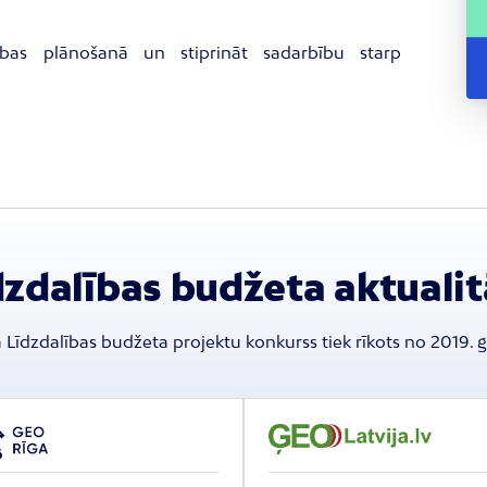
stības plānošanā un stiprināt sadarbību starp
dzdalības budžeta aktualit
 Līdzdalības budžeta projektu konkurss tiek rīkots no 2019. 