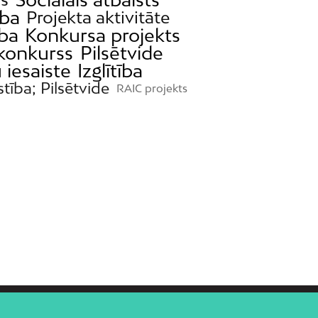
ba
Projekta aktivitāte
ība
Konkursa projekts
 konkurss
Pilsētvide
 iesaiste
Izglītība
stība; Pilsētvide
RAIC projekts