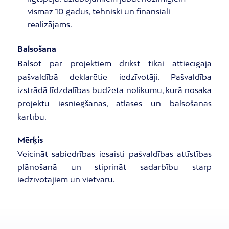
vismaz 10 gadus, tehniski un finansiāli
realizājams.
Balsošana
Balsot par projektiem drīkst tikai attiecīgajā
pašvaldībā deklarētie iedzīvotāji. Pašvaldība
izstrādā līdzdalības budžeta nolikumu, kurā nosaka
projektu iesniegšanas, atlases un balsošanas
kārtību.
Mērķis
Veicināt sabiedrības iesaisti pašvaldības attīstības
plānošanā un stiprināt sadarbību starp
iedzīvotājiem un vietvaru.