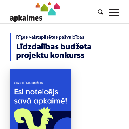
Rīgas valstspilsētas pašvaldības
Līdzdalības budžeta
projektu konkurss