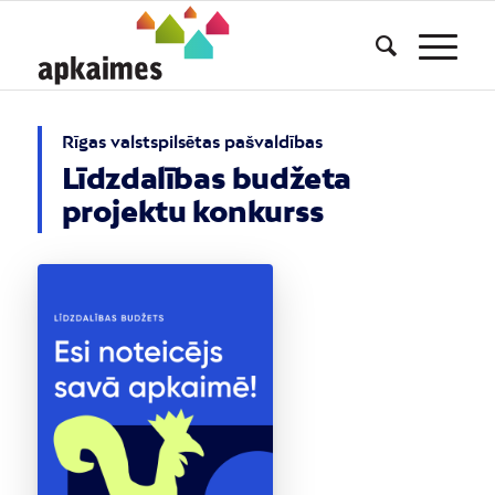
Rīgas valstspilsētas pašvaldības
Līdzdalības budžeta
projektu konkurss