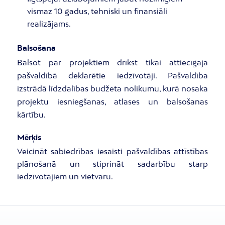
vismaz 10 gadus, tehniski un finansiāli
realizājams.
Balsošana
Balsot par projektiem drīkst tikai attiecīgajā
pašvaldībā deklarētie iedzīvotāji. Pašvaldība
izstrādā līdzdalības budžeta nolikumu, kurā nosaka
projektu iesniegšanas, atlases un balsošanas
kārtību.
Mērķis
Veicināt sabiedrības iesaisti pašvaldības attīstības
plānošanā un stiprināt sadarbību starp
iedzīvotājiem un vietvaru.