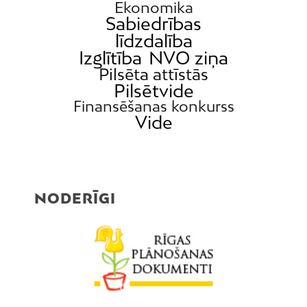
Ekonomika
Sabiedrības
līdzdalība
Izglītība
NVO ziņa
Pilsēta attīstās
Pilsētvide
Finansēšanas konkurss
Vide
NODERĪGI