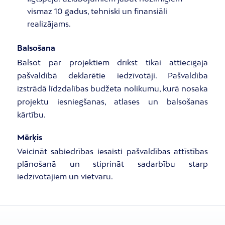
vismaz 10 gadus, tehniski un finansiāli
realizājams.
Balsošana
Balsot par projektiem drīkst tikai attiecīgajā
pašvaldībā deklarētie iedzīvotāji. Pašvaldība
izstrādā līdzdalības budžeta nolikumu, kurā nosaka
projektu iesniegšanas, atlases un balsošanas
kārtību.
Mērķis
Veicināt sabiedrības iesaisti pašvaldības attīstības
plānošanā un stiprināt sadarbību starp
iedzīvotājiem un vietvaru.