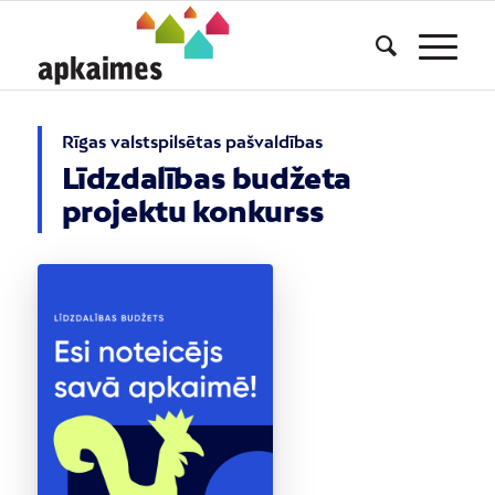
Rīgas valstspilsētas pašvaldības
Līdzdalības budžeta
projektu konkurss