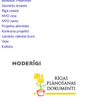
Attīstība; Pilsētvide
Jauniešu iesaiste
Rīgā notiek
NVO ziņa
NVO nams
Projekta aktivitāte
Konkursa projekts
Latviešu valodas kursi
Vide
Kultūra
NODERĪGI