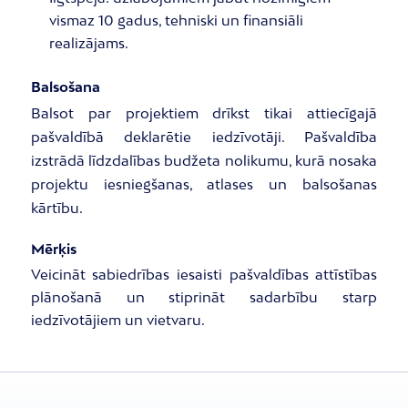
vismaz 10 gadus, tehniski un finansiāli
realizājams.
Balsošana
Balsot par projektiem drīkst tikai attiecīgajā
pašvaldībā deklarētie iedzīvotāji. Pašvaldība
izstrādā līdzdalības budžeta nolikumu, kurā nosaka
projektu iesniegšanas, atlases un balsošanas
kārtību.
Mērķis
Veicināt sabiedrības iesaisti pašvaldības attīstības
plānošanā un stiprināt sadarbību starp
iedzīvotājiem un vietvaru.