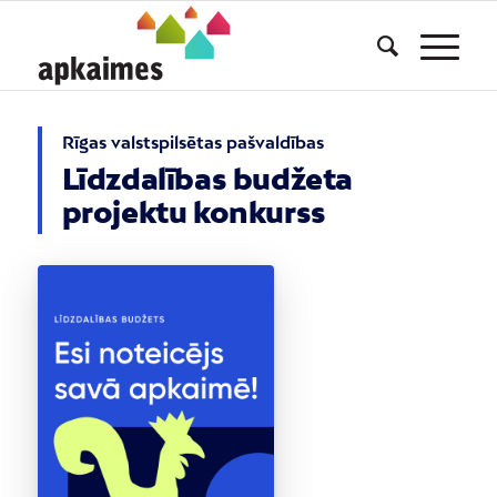
Rīgas valstspilsētas pašvaldības
Līdzdalības budžeta
projektu konkurss