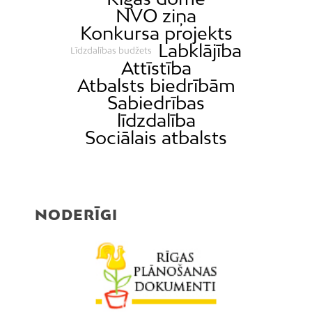
NVO ziņa
Konkursa projekts
Labklājība
Līdzdalības budžets
Attīstība
Atbalsts biedrībām
Sabiedrības
līdzdalība
Sociālais atbalsts
NODERĪGI