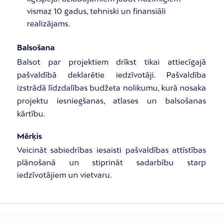
vismaz 10 gadus, tehniski un finansiāli
realizājams.
Balsošana
Balsot par projektiem drīkst tikai attiecīgajā
pašvaldībā deklarētie iedzīvotāji. Pašvaldība
izstrādā līdzdalības budžeta nolikumu, kurā nosaka
projektu iesniegšanas, atlases un balsošanas
kārtību.
Mērķis
Veicināt sabiedrības iesaisti pašvaldības attīstības
plānošanā un stiprināt sadarbību starp
iedzīvotājiem un vietvaru.