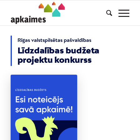
Rīgas valstspilsētas pašvaldības
Līdzdalības budžeta
projektu konkurss