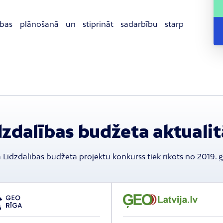
stības plānošanā un stiprināt sadarbību starp
dzdalības budžeta aktualit
 Līdzdalības budžeta projektu konkurss tiek rīkots no 2019. 