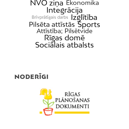
NVO ziņa
Ekonomika
Integrācija
Izglītība
Brīvprātīgais darbs
Sports
Pilsēta attīstās
Attīstība; Pilsētvide
Rīgas domē
Sociālais atbalsts
NODERĪGI