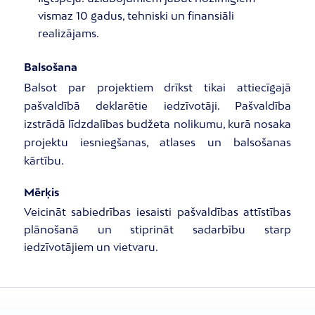
vismaz 10 gadus, tehniski un finansiāli
realizājams.
Balsošana
Balsot par projektiem drīkst tikai attiecīgajā
pašvaldībā deklarētie iedzīvotāji. Pašvaldība
izstrādā līdzdalības budžeta nolikumu, kurā nosaka
projektu iesniegšanas, atlases un balsošanas
kārtību.
Mērķis
Veicināt sabiedrības iesaisti pašvaldības attīstības
plānošanā un stiprināt sadarbību starp
iedzīvotājiem un vietvaru.