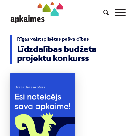
Rīgas valstspilsētas pašvaldības
Līdzdalības budžeta
projektu konkurss