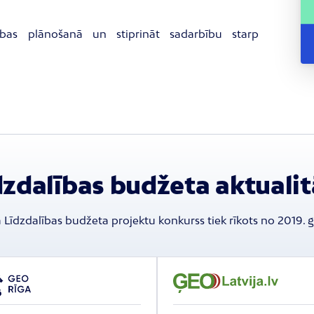
stības plānošanā un stiprināt sadarbību starp
dzdalības budžeta aktualit
 Līdzdalības budžeta projektu konkurss tiek rīkots no 2019. 