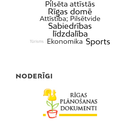
Pilsēta attīstās
Rīgas domē
Attīstība; Pilsētvide
Sabiedrības
līdzdalība
Sports
Ekonomika
Tūrisms
NODERĪGI