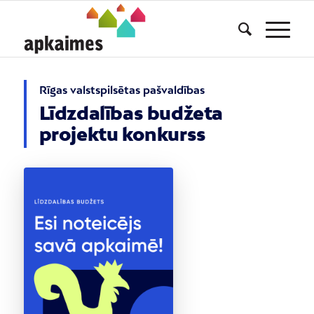
Rīgas valstspilsētas pašvaldības
Līdzdalības budžeta
projektu konkurss