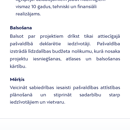
vismaz 10 gadus, tehniski un finansiāli
realizājams.
Balsošana
Balsot par projektiem drīkst tikai attiecīgajā
pašvaldībā deklarētie iedzīvotāji. Pašvaldība
izstrādā līdzdalības budžeta nolikumu, kurā nosaka
projektu iesniegšanas, atlases un balsošanas
kārtību.
Mērķis
Veicināt sabiedrības iesaisti pašvaldības attīstības
plānošanā un stiprināt sadarbību starp
iedzīvotājiem un vietvaru.