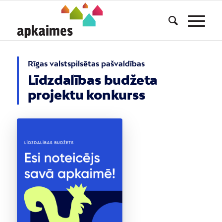
Rīgas valstspilsētas pašvaldības
Līdzdalības budžeta
projektu konkurss