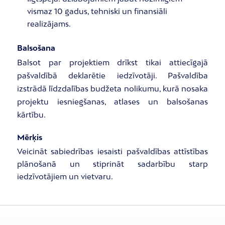
vismaz 10 gadus, tehniski un finansiāli
realizājams.
Balsošana
Balsot par projektiem drīkst tikai attiecīgajā
pašvaldībā deklarētie iedzīvotāji. Pašvaldība
izstrādā līdzdalības budžeta nolikumu, kurā nosaka
projektu iesniegšanas, atlases un balsošanas
kārtību.
Mērķis
Veicināt sabiedrības iesaisti pašvaldības attīstības
plānošanā un stiprināt sadarbību starp
iedzīvotājiem un vietvaru.