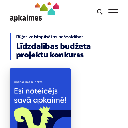
Rīgas valstspilsētas pašvaldības
Līdzdalības budžeta
projektu konkurss