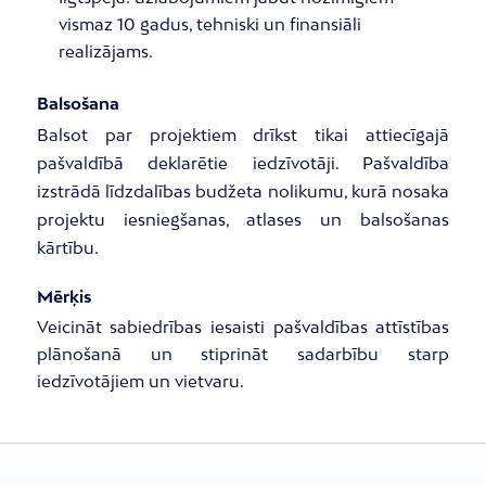
vismaz 10 gadus, tehniski un finansiāli
realizājams.
Balsošana
Balsot par projektiem drīkst tikai attiecīgajā
pašvaldībā deklarētie iedzīvotāji. Pašvaldība
izstrādā līdzdalības budžeta nolikumu, kurā nosaka
projektu iesniegšanas, atlases un balsošanas
kārtību.
Mērķis
Veicināt sabiedrības iesaisti pašvaldības attīstības
plānošanā un stiprināt sadarbību starp
iedzīvotājiem un vietvaru.