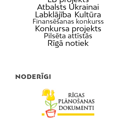
Atbalsts Ukrainai
Labklājība
Kultūra
Finansēšanas konkurss
Konkursa projekts
Pilsēta attīstās
Rīgā notiek
NODERĪGI